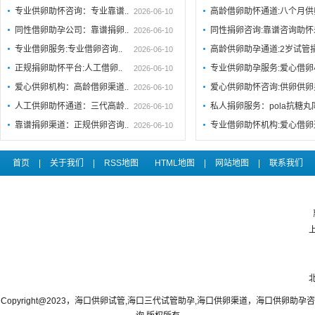
专业供卵助怀咨询：专业靠谱..
高龄借卵助怀通道:八个月供
2026-06-10
同性借卵助孕公司：靠谱捐卵..
同性捐卵咨询:靠谱咨询助
2026-06-10
专业借卵服务:专业借卵咨询..
高龄供卵助孕通道:2岁试管
2026-06-10
正规捐卵助怀平台:人工借卵..
专业供卵助孕服务:爱心借卵
2026-06-10
爱心供卵机构：高龄借卵渠道..
爱心供卵助怀咨询:供卵供卵
2026-06-10
人工供卵助怀通道：三代高龄..
私人捐卵服务：pola抗糖
2026-06-10
靠谱捐卵渠道：正规供卵咨询..
专业借卵助怀机构:爱心借卵
2026-06-10
首页
|
关于我们
|
RSS地图
HTML地图
|
网站地图
|
联系我们
Copyright@2023，海口供卵试管,海口三代试管助孕,海口供卵渠道，海口供卵助孕咨