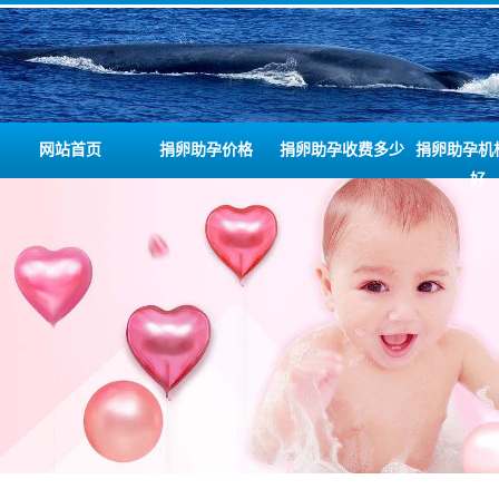
网站首页
捐卵助孕价格
捐卵助孕收费多少
捐卵助孕机
好