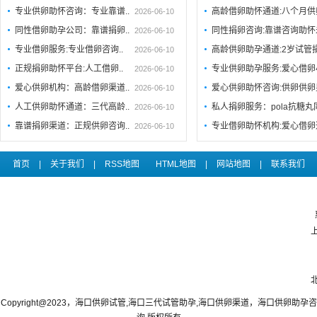
专业供卵助怀咨询：专业靠谱..
高龄借卵助怀通道:八个月供
2026-06-10
同性借卵助孕公司：靠谱捐卵..
同性捐卵咨询:靠谱咨询助
2026-06-10
专业借卵服务:专业借卵咨询..
高龄供卵助孕通道:2岁试管
2026-06-10
正规捐卵助怀平台:人工借卵..
专业供卵助孕服务:爱心借卵
2026-06-10
爱心供卵机构：高龄借卵渠道..
爱心供卵助怀咨询:供卵供卵
2026-06-10
人工供卵助怀通道：三代高龄..
私人捐卵服务：pola抗糖
2026-06-10
靠谱捐卵渠道：正规供卵咨询..
专业借卵助怀机构:爱心借卵
2026-06-10
首页
|
关于我们
|
RSS地图
HTML地图
|
网站地图
|
联系我们
Copyright@2023，海口供卵试管,海口三代试管助孕,海口供卵渠道，海口供卵助孕咨