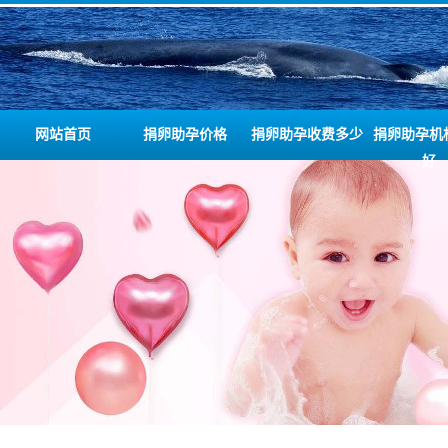
网站首页
捐卵助孕价格
捐卵助孕收费多少
捐卵助孕机
好