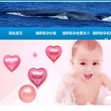
网站首页
捐卵助孕价格
捐卵助孕收费多少
捐卵助孕机
好