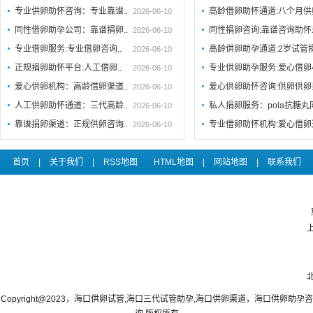
专业供卵助怀咨询：专业靠谱..
高龄借卵助怀通道:八个月供
2026-06-10
同性借卵助孕公司：靠谱捐卵..
同性捐卵咨询:靠谱咨询助
2026-06-10
专业借卵服务:专业借卵咨询..
高龄供卵助孕通道:2岁试管
2026-06-10
正规捐卵助怀平台:人工借卵..
专业供卵助孕服务:爱心借卵
2026-06-10
爱心供卵机构：高龄借卵渠道..
爱心供卵助怀咨询:供卵供卵
2026-06-10
人工供卵助怀通道：三代高龄..
私人捐卵服务：pola抗糖
2026-06-10
靠谱捐卵渠道：正规供卵咨询..
专业借卵助怀机构:爱心借卵
2026-06-10
首页
|
关于我们
|
RSS地图
HTML地图
|
网站地图
|
联系我们
Copyright@2023，海口供卵试管,海口三代试管助孕,海口供卵渠道，海口供卵助孕咨