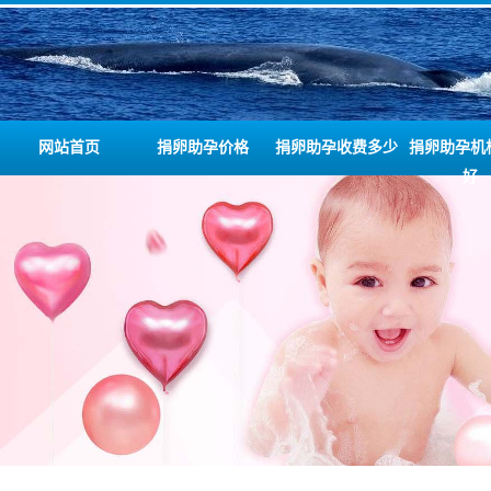
网站首页
捐卵助孕价格
捐卵助孕收费多少
捐卵助孕机
好