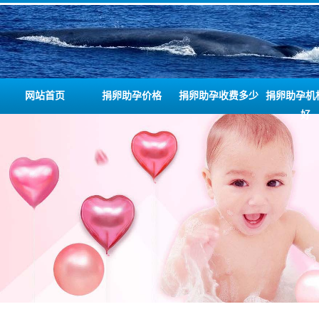
网站首页
捐卵助孕价格
捐卵助孕收费多少
捐卵助孕机
好