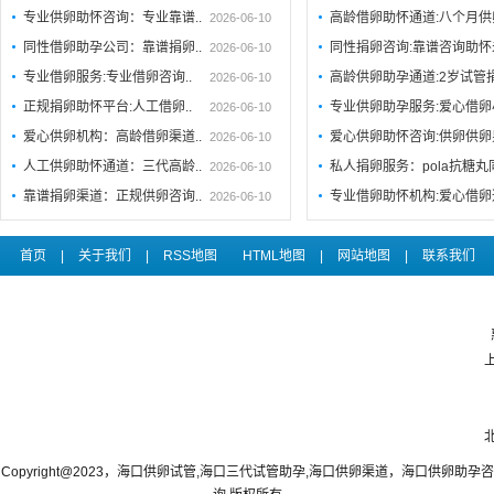
专业供卵助怀咨询：专业靠谱..
高龄借卵助怀通道:八个月供
2026-06-10
同性借卵助孕公司：靠谱捐卵..
同性捐卵咨询:靠谱咨询助
2026-06-10
专业借卵服务:专业借卵咨询..
高龄供卵助孕通道:2岁试管
2026-06-10
正规捐卵助怀平台:人工借卵..
专业供卵助孕服务:爱心借卵
2026-06-10
爱心供卵机构：高龄借卵渠道..
爱心供卵助怀咨询:供卵供卵
2026-06-10
人工供卵助怀通道：三代高龄..
私人捐卵服务：pola抗糖
2026-06-10
靠谱捐卵渠道：正规供卵咨询..
专业借卵助怀机构:爱心借卵
2026-06-10
首页
|
关于我们
|
RSS地图
HTML地图
|
网站地图
|
联系我们
Copyright@2023，海口供卵试管,海口三代试管助孕,海口供卵渠道，海口供卵助孕咨