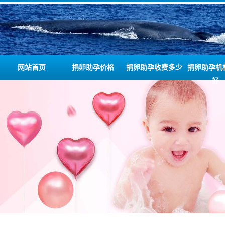
网站首页
捐卵助孕价格
捐卵助孕收费多少
捐卵助孕机
好