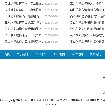
专业供卵助怀咨询：专业靠谱..
高龄借卵助怀通道:八个月供
2026-06-10
同性借卵助孕公司：靠谱捐卵..
同性捐卵咨询:靠谱咨询助
2026-06-10
专业借卵服务:专业借卵咨询..
高龄供卵助孕通道:2岁试管
2026-06-10
正规捐卵助怀平台:人工借卵..
专业供卵助孕服务:爱心借卵
2026-06-10
爱心供卵机构：高龄借卵渠道..
爱心供卵助怀咨询:供卵供卵
2026-06-10
人工供卵助怀通道：三代高龄..
私人捐卵服务：pola抗糖
2026-06-10
靠谱捐卵渠道：正规供卵咨询..
专业借卵助怀机构:爱心借卵
2026-06-10
首页
|
关于我们
|
RSS地图
HTML地图
|
网站地图
|
联系我们
Copyright@2023，海口供卵试管,海口三代试管助孕,海口供卵渠道，海口供卵助孕咨